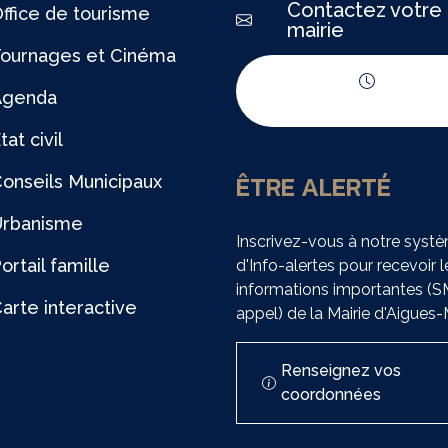
Contactez votre
ffice de tourisme
mairie
ournages et Cinéma
Agenda
Horaires d'ouvert
tat civil
ÊTRE ALERTÉ
onseils Municipaux
Urbanisme
Inscrivez-vous à notre syst
ortail famille
d'Info-alertes pour recevoir l
informations importantes (
arte interactive
appel) de la Mairie d'Aigues
Renseignez vos
coordonnées