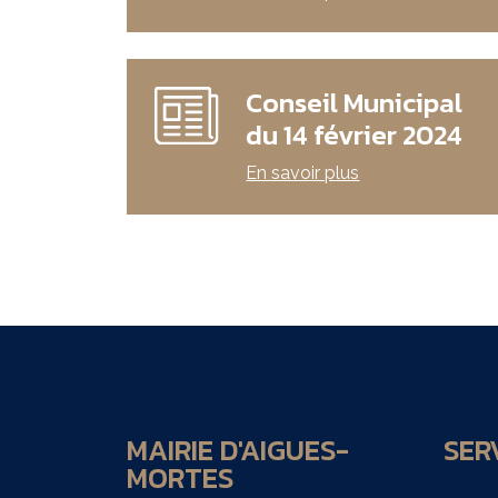
Conseil Municipal
du 14 février 2024
En savoir plus
MAIRIE D'AIGUES-
SERV
MORTES