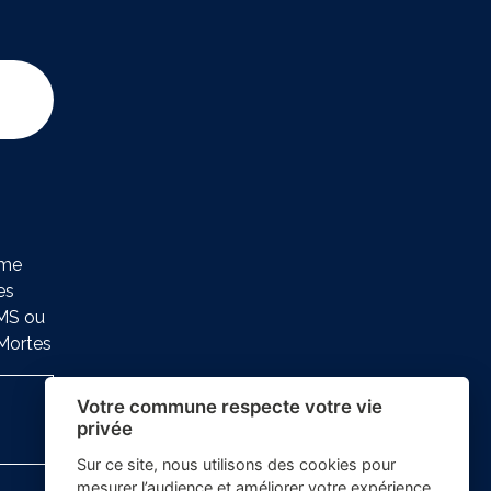
ure
ème
es
SMS ou
-Mortes
Votre commune respecte votre vie
privée
Sur ce site, nous utilisons des cookies pour
mesurer l’audience et améliorer votre expérience