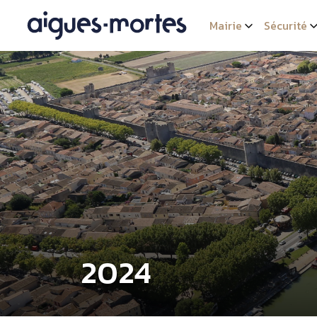
Mairie
Sécurité
2024