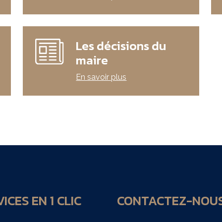
Les décisions du
maire
En savoir plus
ICES EN 1 CLIC
CONTACTEZ-NOU