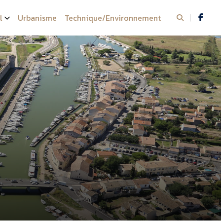
l
Urbanisme
Technique/Environnement