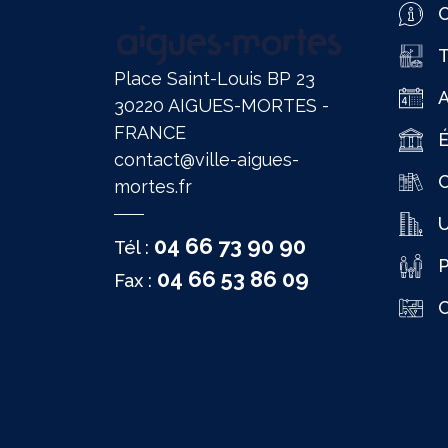
O
T
Place Saint-Louis BP 23
30220 AIGUES-MORTES -
FRANCE
É
contact@ville-aigues-
C
mortes.fr
04 66 73 90 90
Tél :
P
04 66 53 86 09
Fax :
C