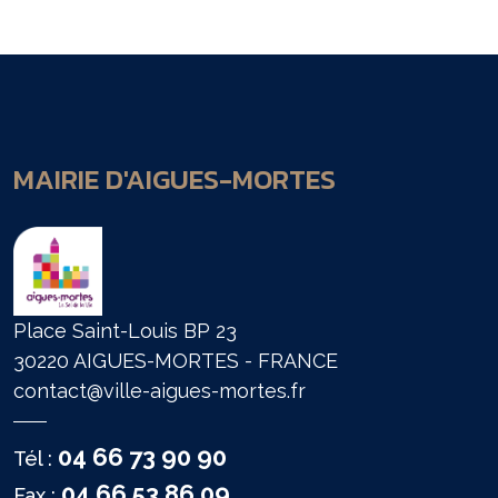
MAIRIE D'AIGUES-MORTES
Place Saint-Louis BP 23
30220 AIGUES-MORTES - FRANCE
contact@ville-aigues-mortes.fr
04 66 73 90 90
Tél :
04 66 53 86 09
Fax :