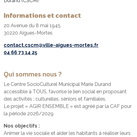
Durand (CSCM)
Informations et contact
20 Avenue du 8 mai 1945
30220 Aigues-Mortes
contact.cscm@ville-aigues-mortes.fr
04 66 73 14 25
Qui sommes nous ?
Le Centre SocioCulturel Municipal Marie Durand
accessible à TOUS, favorise le lien social en proposant
des activités : culturelles, séniors et familiales.
Le projet « AGIR ENSEMBLE » est agréé par la CAF pour
la période 2026/2029
Nos objectifs :
Animer la vie sociale et aider les habitants à réaliser leurs