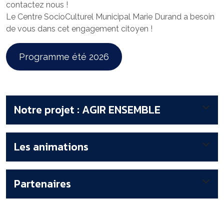
contactez nous !
Le Centre SocioCulturel Municipal Marie Durand a besoin
de vous dans cet engagement citoyen !
Programme été 2026
Notre projet : AGIR ENSEMBLE
Les animations
Partenaires