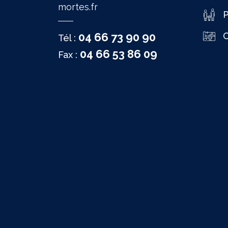
mortes.fr
P
04 66 73 90 90
C
Tél :
04 66 53 86 09
Fax :