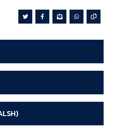
 ALSH)