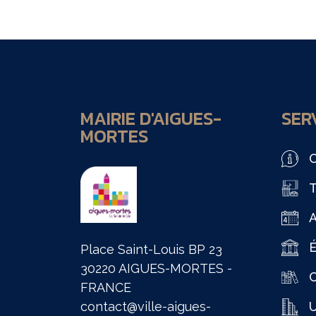
MAIRIE D'AIGUES-
SERV
MORTES
O
T
É
Place Saint-Louis BP 23
30220 AIGUES-MORTES -
C
FRANCE
contact@ville-aigues-