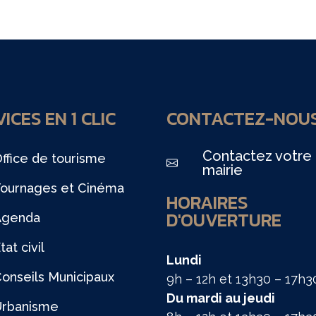
ICES EN 1 CLIC
CONTACTEZ-NOU
Contactez votre
ffice de tourisme
mairie
ournages et Cinéma
HORAIRES
D'OUVERTURE
Agenda
tat civil
Lundi
onseils Municipaux
9h – 12h et 13h30 – 17h3
Du mardi au jeudi
Urbanisme