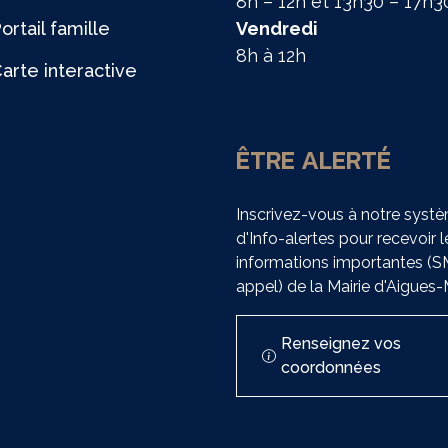
8h – 12h et 13h30 – 17h3
ortail famille
Vendredi
8h à 12h
arte interactive
ÊTRE ALERTÉ
Inscrivez-vous à notre syst
d'Info-alertes pour recevoir l
informations importantes (
appel) de la Mairie d'Aigues
Renseignez vos
coordonnées