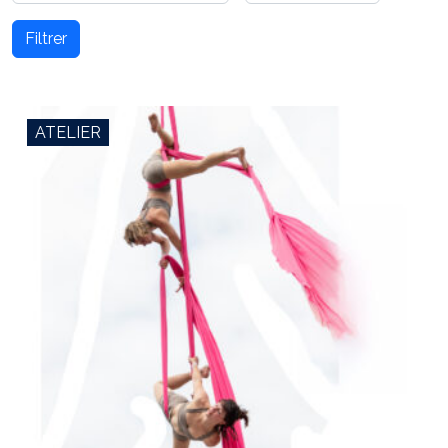
Filtrer
ATELIER