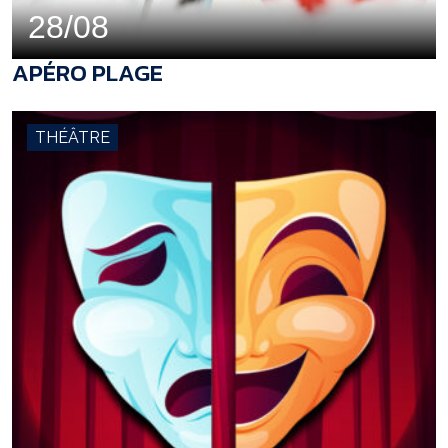
28/08
APÉRO PLAGE
THÉÂTRE