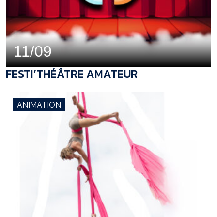
11/09
FESTI’THÉÂTRE AMATEUR
ANIMATION