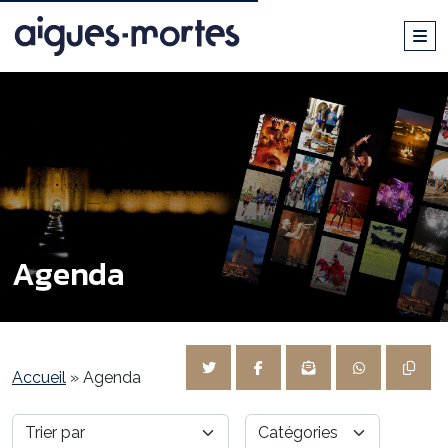
Agenda
Accueil
»
Agenda