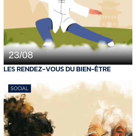
23/08
LES RENDEZ-VOUS DU BIEN-ÊTRE
SOCIAL