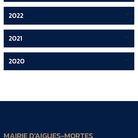
2022
2021
2020
MAIRIE D'AIGUES-MORTES