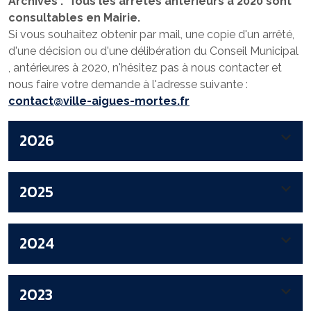
Archives : Tous les arrêtés antérieurs à 2020 sont
consultables en Mairie.
Si vous souhaitez obtenir par mail, une copie d'un arrêté,
d'une décision ou d'une délibération du Conseil Municipal
, antérieures à 2020, n'hésitez pas à nous contacter et
nous faire votre demande à l'adresse suivante :
contact@ville-aigues-mortes.fr
2026
2025
2024
2023