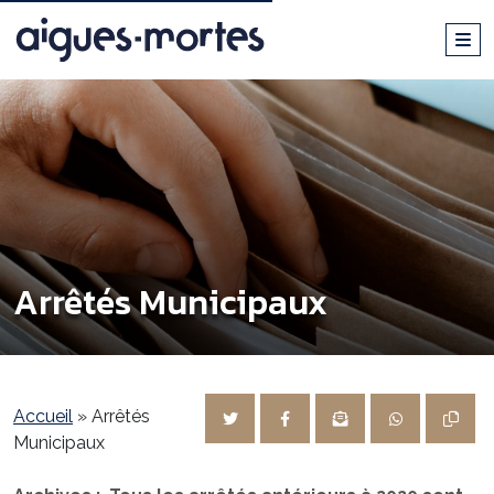
Arrêtés Municipaux
Accueil
»
Arrêtés
Municipaux