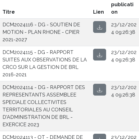
publicati
Titre
Lien
on
DCM2024116 - DG - SOUTIEN DE
23/12/202
MOTION - PLAN RHONE - CPIER
4 09:26:38
2021-2027
DCM2024115 - DG - RAPPORT
23/12/202
SUITES AUX OBSERVATIONS DE LA
4 09:26:38
CRCO SUR LA GESTION DE BRL
2016-2021
DCM2024114 - DG - RAPPORT DES
23/12/202
REPRESENTANTS ASSEMBLEE
4 09:26:38
SPECIALE COLLECTIVITES
TERRITORIALES AU CONSEIL
D'ADMINISTRATION DE BRL -
EXERCICE 2023
DCM2024113 - OT - DEMANDE DE
23/12/202