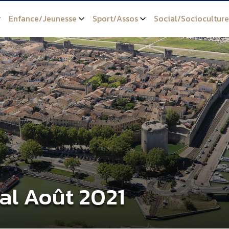
Enfance/Jeunesse
Sport/Assos
Social/Socioculture
al Août 2021