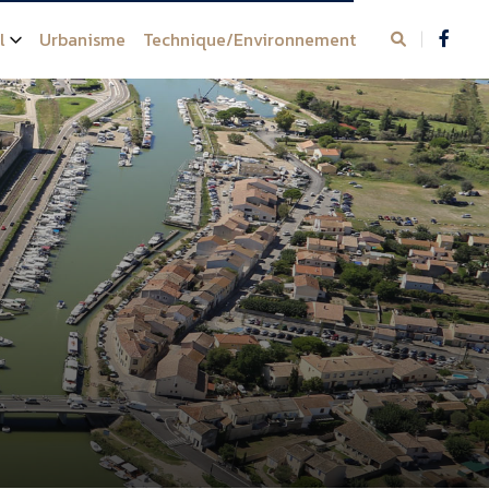
l
Urbanisme
Technique/Environnement