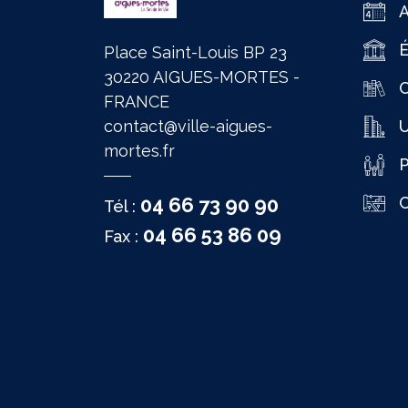
É
Place Saint-Louis BP 23
30220 AIGUES-MORTES -
C
FRANCE
contact@ville-aigues-
mortes.fr
P
04 66 73 90 90
C
Tél :
04 66 53 86 09
Fax :