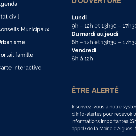
D'OUVERTURE
Agenda
tat civil
Lundi
9h – 12h et 13h30 – 17h3
onseils Municipaux
Du mardi au jeudi
Urbanisme
8h – 12h et 13h30 – 17h3
Vendredi
ortail famille
8h à 12h
arte interactive
ÊTRE ALERTÉ
Inscrivez-vous à notre syst
d'Info-alertes pour recevoir l
informations importantes (
appel) de la Mairie d'Aigues