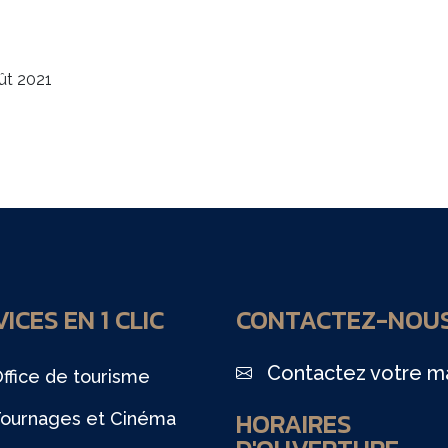
ût 2021
ICES EN 1 CLIC
CONTACTEZ-NOU
Contactez votre ma
ffice de tourisme
HORAIRES
ournages et Cinéma