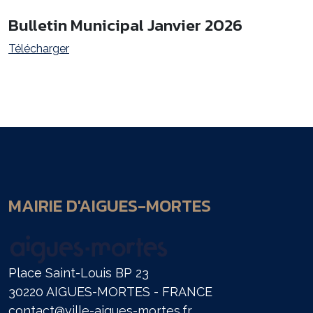
Bulletin Municipal Janvier 2026
Télécharger
MAIRIE D'AIGUES-MORTES
Place Saint-Louis BP 23
30220 AIGUES-MORTES - FRANCE
contact@ville-aigues-mortes.fr