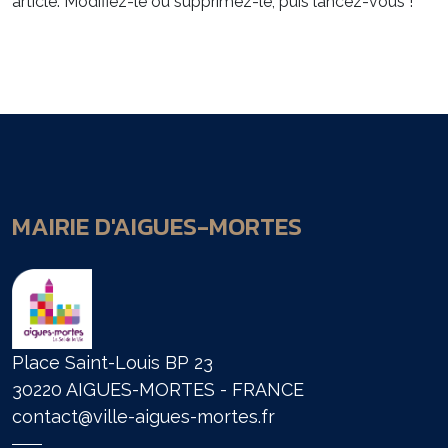
article. Modifiez-le ou supprimez-le, puis lancez-vous !
MAIRIE D'AIGUES-MORTES
Place Saint-Louis BP 23
30220 AIGUES-MORTES - FRANCE
contact@ville-aigues-mortes.fr