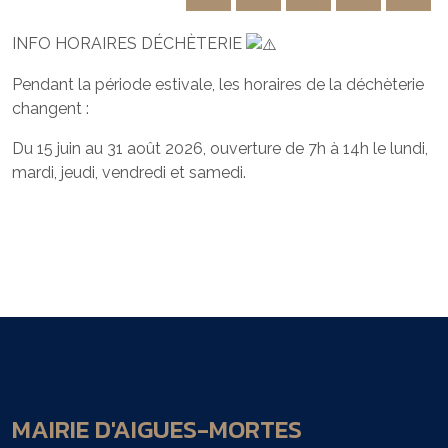
INFO HORAIRES DÉCHÈTERIE
Pendant la période estivale, les horaires de la déchèterie
changent :
Du 15 juin au 31 août 2026, ouverture de 7h à 14h le lundi,
mardi, jeudi, vendredi et samedi.
MAIRIE D'AIGUES-MORTES