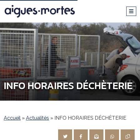
INFO HORAIRES DÉCHÈTERIE
Accueil
»
Actualités
»
INFO HORAIRES DÉCHÈTERIE