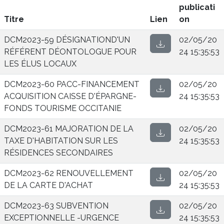
publicati
Titre
Lien
on
DCM2023-59 DÉSIGNATIOND'UN
02/05/20
RÉFÉRENT DÉONTOLOGUE POUR
24 15:35:53
LES ÉLUS LOCAUX
DCM2023-60 PACC-FINANCEMENT
02/05/20
ACQUISITION CAISSE D'ÉPARGNE-
24 15:35:53
FONDS TOURISME OCCITANIE
DCM2023-61 MAJORATION DE LA
02/05/20
TAXE D'HABITATION SUR LES
24 15:35:53
RÉSIDENCES SECONDAIRES
DCM2023-62 RENOUVELLEMENT
02/05/20
DE LA CARTE D'ACHAT
24 15:35:53
DCM2023-63 SUBVENTION
02/05/20
EXCEPTIONNELLE -URGENCE
24 15:35:53