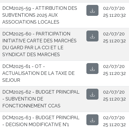
DCM2025-59 - ATTIRBUTION DES
02/07/20
SUBVENTIONS 2025 AUX
25 11:20:32
ASSOCIATIONS LOCALES
DCM2025-60 - PARTICIPATION
02/07/20
INITIATIVE CARTE DES MARCHÉS
25 11:20:32
DU GARD PAR LA CCI ET LE
SYNDICAT DES MARCHES
DCM2025-61 - OT -
02/07/20
ACTUALISATION DE LA TAXE DE
25 11:20:32
SEJOUR
DCM2025-62 - BUDGET PRINCIPAL
02/07/20
- SUBVENTION DE
25 11:20:32
FONCTIONNEMENT CCAS
DCM2025-63 - BUDGET PRINCIPAL
02/07/20
- DECISION MODIFICATIVE N°1
25 11:20:32