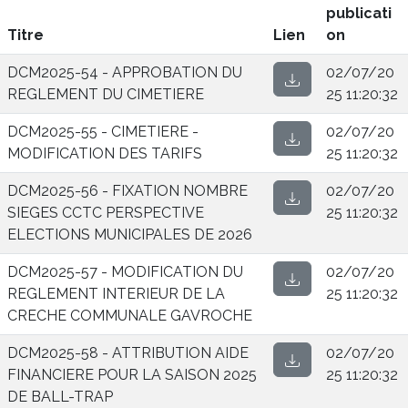
publicati
Titre
Lien
on
DCM2025-54 - APPROBATION DU
02/07/20
REGLEMENT DU CIMETIERE
25 11:20:32
DCM2025-55 - CIMETIERE -
02/07/20
MODIFICATION DES TARIFS
25 11:20:32
DCM2025-56 - FIXATION NOMBRE
02/07/20
SIEGES CCTC PERSPECTIVE
25 11:20:32
ELECTIONS MUNICIPALES DE 2026
DCM2025-57 - MODIFICATION DU
02/07/20
REGLEMENT INTERIEUR DE LA
25 11:20:32
CRECHE COMMUNALE GAVROCHE
DCM2025-58 - ATTRIBUTION AIDE
02/07/20
FINANCIERE POUR LA SAISON 2025
25 11:20:32
DE BALL-TRAP