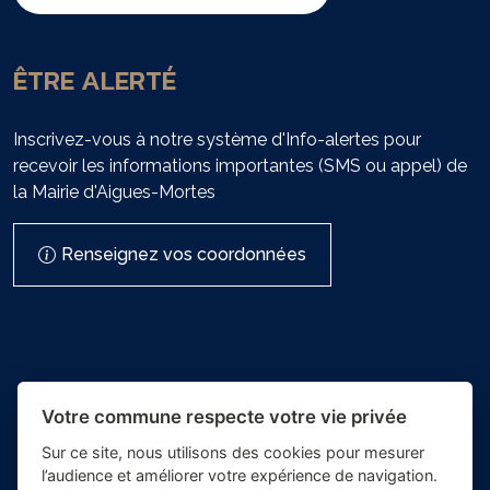
ÊTRE ALERTÉ
Inscrivez-vous à notre système d'Info-alertes pour
recevoir les informations importantes (SMS ou appel) de
la Mairie d'Aigues-Mortes
Renseignez vos coordonnées
Votre commune respecte votre vie privée
Sur ce site, nous utilisons des cookies pour mesurer
l’audience et améliorer votre expérience de navigation.