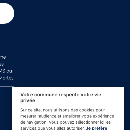
ure
ème
es
SMS ou
-Mortes
Votre commune respecte votre vie
privée
Sur ce site, nous utilisons des cookies pour
mesurer l’audience et améliorer votre expérience
de navigation. Vous pouvez sélectionner ici les
services que vous allez autoriser.
Je préfère