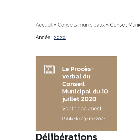
Accueil
»
Conseils municipaux
»
Conseil Munic
Année :
2020
Le Procès-
verbal du
Conseil
Municipal du 10
juillet 2020
Voir le document
Publié le 23/10/2024
Délibérations