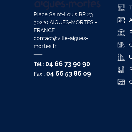
T
Place Saint-Louis BP 23
30220 AIGUES-MORTES -
FRANCE
É
contact@ville-aigues-
C
mortes.fr
04 66 73 90 90
Tél :
P
04 66 53 86 09
Fax :
C