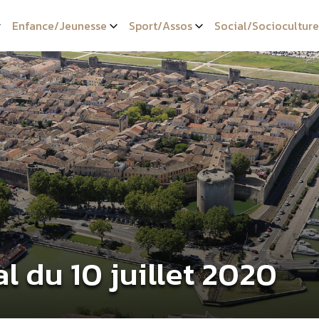
Enfance/Jeunesse
Sport/Assos
Social/Socioculture
l du 10 juillet 2020