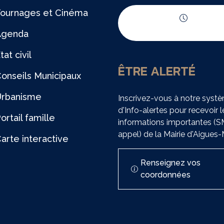
ournages et Cinéma
Horaires d'ouvert
Agenda
tat civil
ÊTRE ALERTÉ
onseils Municipaux
Urbanisme
Inscrivez-vous à notre syst
d'Info-alertes pour recevoir l
ortail famille
informations importantes (
appel) de la Mairie d'Aigues
arte interactive
Renseignez vos
coordonnées