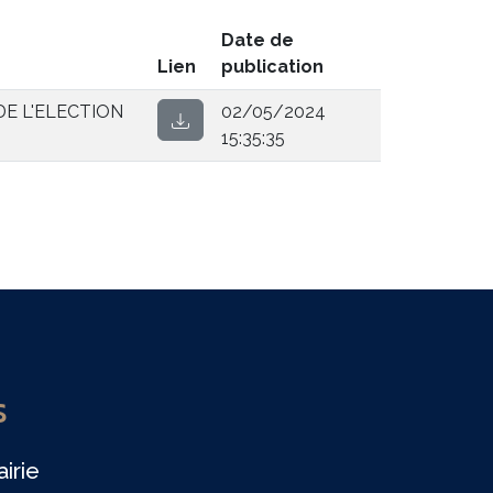
Date de
Lien
publication
DE L'ELECTION
02/05/2024
15:35:35
S
irie