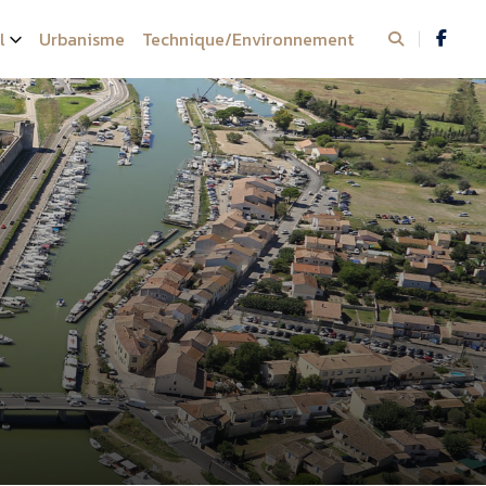
l
Urbanisme
Technique/Environnement