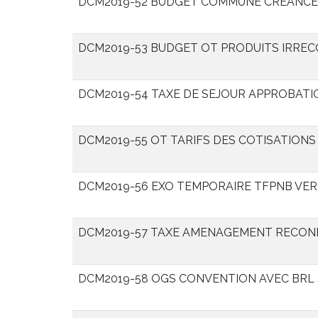
DCM2019-52 BUDGET COMMUNE CREANCE
DCM2019-53 BUDGET OT PRODUITS IRRE
DCM2019-54 TAXE DE SEJOUR APPROBATI
DCM2019-55 OT TARIFS DES COTISATIONS
DCM2019-56 EXO TEMPORAIRE TFPNB VERG
DCM2019-57 TAXE AMENAGEMENT RECOND
DCM2019-58 OGS CONVENTION AVEC BRL 