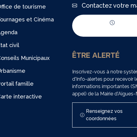
Contactez votre ma
ffice de tourisme
ournages et Cinéma
Horaires d'ouvert
Agenda
tat civil
ÊTRE ALERTÉ
onseils Municipaux
Urbanisme
Inscrivez-vous à notre syst
d'Info-alertes pour recevoir l
ortail famille
informations importantes (
appel) de la Mairie d'Aigues
arte interactive
Renseignez vos
coordonnées