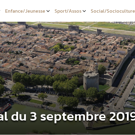
Enfance/Jeunesse
Sport/Assos
Social/Socioculture
al du 3 septembre 201