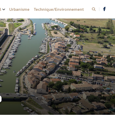
l
Urbanisme
Technique/Environnement
9