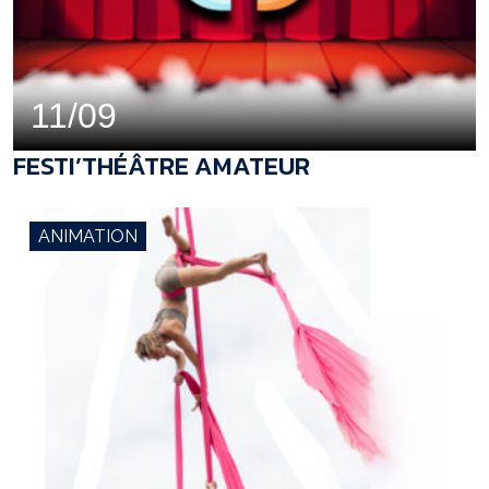
11/09
FESTI’THÉÂTRE AMATEUR
ANIMATION