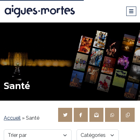
Santé
Accueil
»
Santé