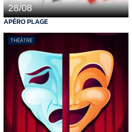
28/08
APÉRO PLAGE
THÉÂTRE