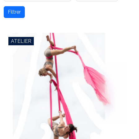
Filtrer
ATELIER