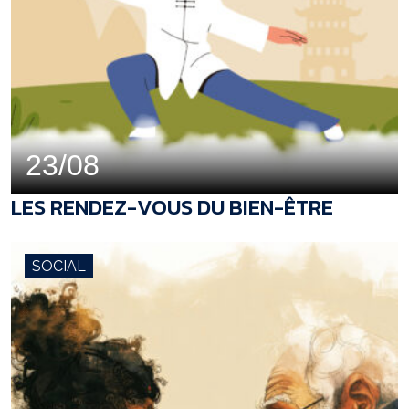
23/08
LES RENDEZ-VOUS DU BIEN-ÊTRE
SOCIAL