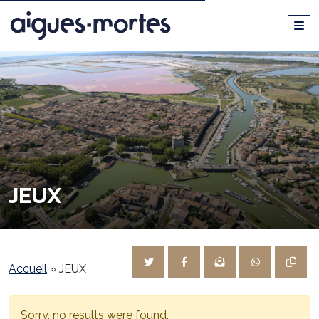
JEUX
Accueil
»
JEUX
Sorry, no results were found.