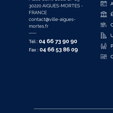
30220 AIGUES-MORTES -
FRANCE
É
contact@ville-aigues-
C
mortes.fr
04 66 73 90 90
Tél :
P
04 66 53 86 09
Fax :
C