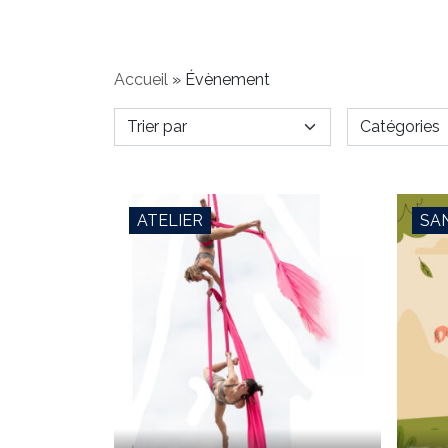
Accueil
»
Évènement
ATELIER
SA