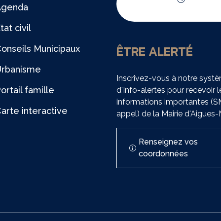
Agenda
Horaires d'ouvert
tat civil
ÊTRE ALERTÉ
onseils Municipaux
Urbanisme
Inscrivez-vous à notre syst
ortail famille
d'Info-alertes pour recevoir l
informations importantes (
arte interactive
appel) de la Mairie d'Aigues
Renseignez vos
coordonnées