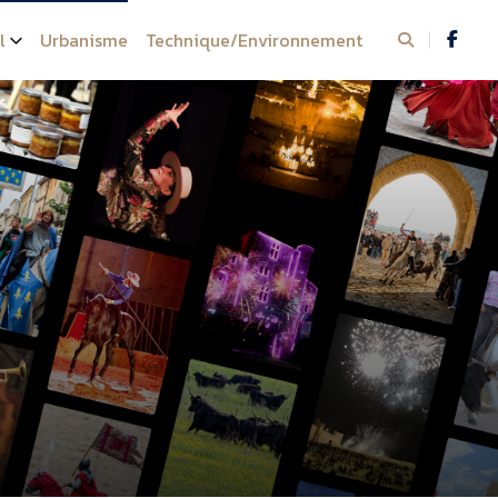
l
Urbanisme
Technique/Environnement