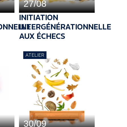
27/08
INITIATION
ONNELLE
INTERGÉNÉRATIONNELLE
AUX ÉCHECS
ATELIER
30/09