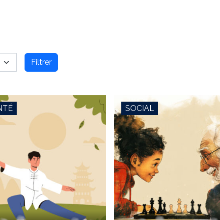
Filtrer
NTÉ
SOCIAL