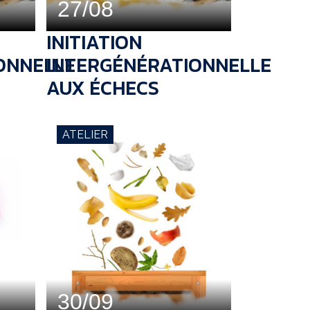
27/08
INITIATION
ONNELLE
INTERGÉNÉRATIONNELLE
AUX ÉCHECS
ATELIER
30/09