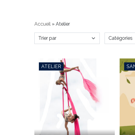
Accueil
»
Atelier
ATELIER
SA