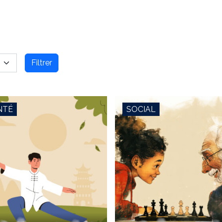
Filtrer
NTÉ
SOCIAL