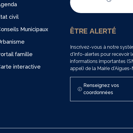
Agenda
Horaires d'ouvert
tat civil
ÊTRE ALERTÉ
onseils Municipaux
Urbanisme
Inscrivez-vous à notre syst
ortail famille
d'Info-alertes pour recevoir l
informations importantes (
arte interactive
appel) de la Mairie d'Aigues
Renseignez vos
coordonnées