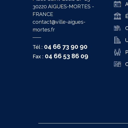
30220 AIGUES-MORTES -
FRANCE
É
contact@ville-aigues-
C
mortes.fr
04 66 73 90 90
Tél :
P
04 66 53 86 09
Fax :
C