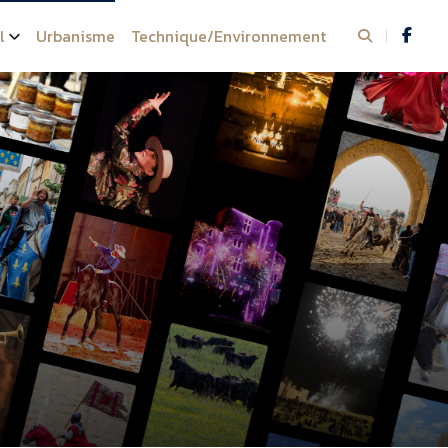
l
Urbanisme
Technique/Environnement