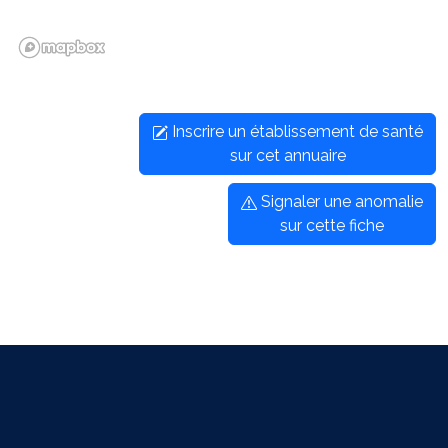
Inscrire un établissement de santé
sur cet annuaire
Signaler une anomalie
sur cette fiche