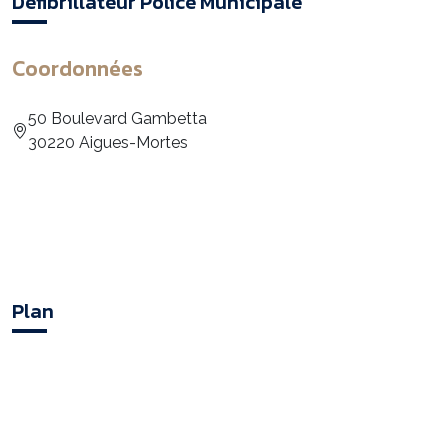
Défibrillateur Police Municipale
Coordonnées
50 Boulevard Gambetta
30220 Aigues-Mortes
Plan