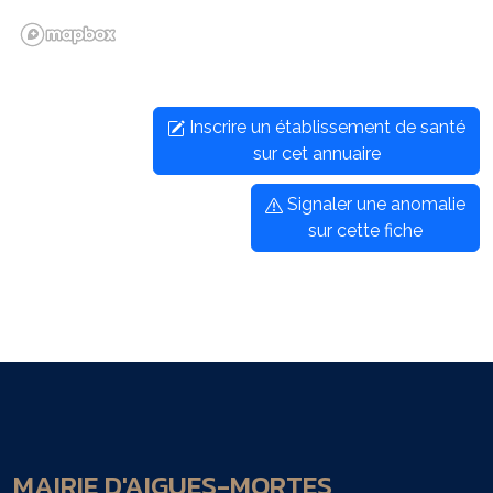
Inscrire un établissement de santé
sur cet annuaire
Signaler une anomalie
sur cette fiche
MAIRIE D'AIGUES-MORTES