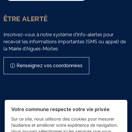
ÊTRE ALERTÉ
Inscrivez-vous à notre système d'Info-alertes pour
recevoir les informations importantes (SMS ou appel) de
la Mairie d'Aigues-Mortes
Renseignez vos coordonnées
Votre commune respecte votre vie privée
Sur ce site, nous utilisons des cookies pour mesurer
l’audience et améliorer votre expérience de navigation.
- Mairie
Vous pouvez sélectionner ici les services que vous