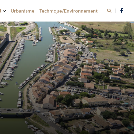
l
Urbanisme
Technique/Environnement