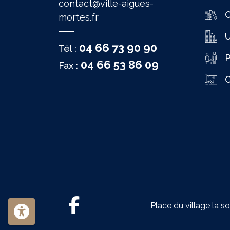
contact@ville-aigues-
C
mortes.fr
04 66 73 90 90
Tél :
P
04 66 53 86 09
Fax :
C
Place du village la so