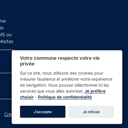
ème
es
SMS ou
-Mortes
Votre commune respecte votre vie
privée
Sur ce site, nous utilisons des cookies pour
mesurer l’audience et améliorer votre expérience
de navigation. Vous pouvez sélectionner ici les
services que vous allez autoriser.
Je préfère
choisir
-
Politique de confidentialité
J'accepte
Je refuse
Crédits photos
-
-
Gestion des cookies