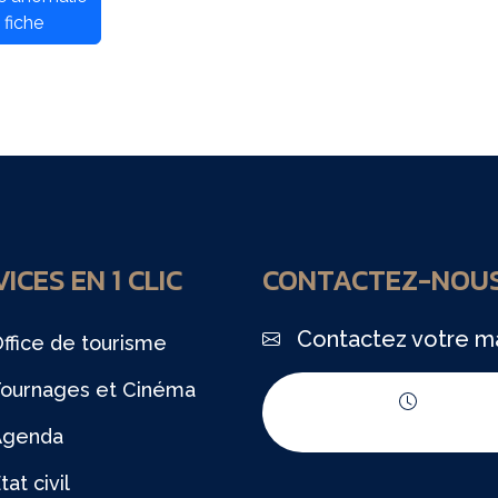
 fiche
ICES EN 1 CLIC
CONTACTEZ-NOU
Contactez votre ma
ffice de tourisme
ournages et Cinéma
Horaires d'ouvert
Agenda
tat civil