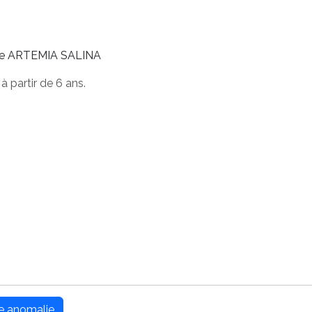
re ARTEMIA SALINA
 à partir de 6 ans.
ne anomalie