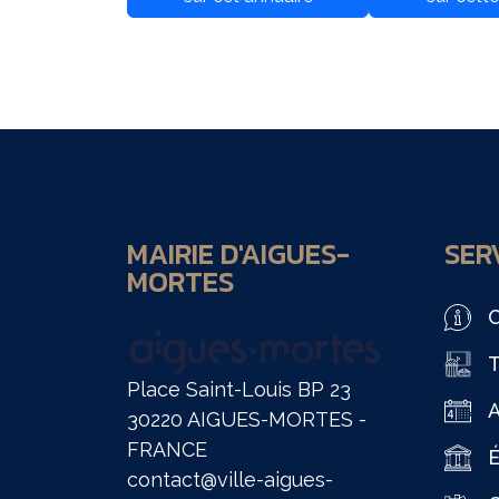
MAIRIE D'AIGUES-
SERV
MORTES
O
T
Place Saint-Louis BP 23
30220 AIGUES-MORTES -
FRANCE
É
contact@ville-aigues-