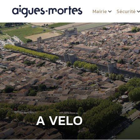
Mairie
Sécurité
A VELO