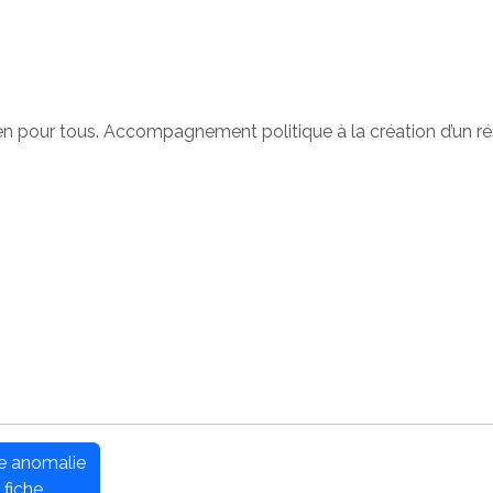
 pour tous. Accompagnement politique à la création d’un rés
ne anomalie
 fiche