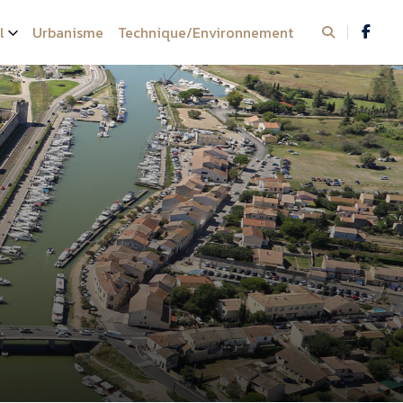
l
Urbanisme
Technique/Environnement