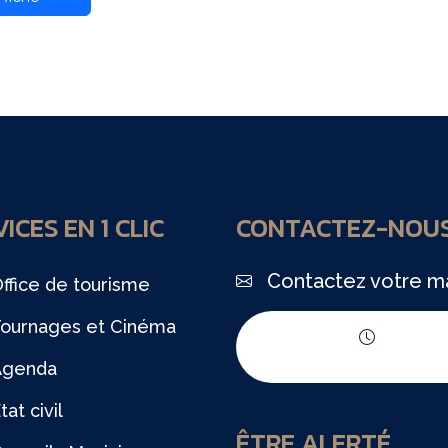
ICES EN 1 CLIC
CONTACTEZ-NOU
Contactez votre ma
ffice de tourisme
ournages et Cinéma
Horaires d'ouvert
Agenda
tat civil
ÊTRE ALERTÉ